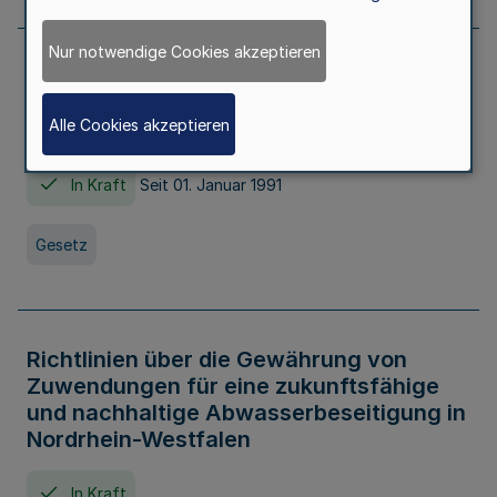
Nur notwendige Cookies akzeptieren
Erstes Gesetz zur Ausführung des
Kinder- und Jugendhilfegesetzes - AG -
Alle Cookies akzeptieren
KJHG -
In Kraft
Seit 01. Januar 1991
Gesetz
Richtlinien über die Gewährung von
Zuwendungen für eine zukunftsfähige
und nachhaltige Abwasserbeseitigung in
Nordrhein-Westfalen
In Kraft