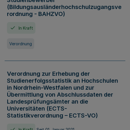
Studienbewerber
(Bildungsausländerhochschulzugangsve
rordnung - BAHZVO)
In Kraft
Verordnung
Verordnung zur Erhebung der
Studienerfolgsstatistik an Hochschulen
in Nordrhein-Westfalen und zur
Übermittlung von Abschlussdaten der
Landesprüfungsämter an die
Universitäten (ECTS-
Statistikverordnung – ECTS-VO)
In Kraft
Seit 01. Januar 2021