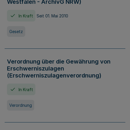
Westfalen - ArchivG NRW)
In Kraft
Seit 01. Mai 2010
Gesetz
Verordnung über die Gewährung von
Erschwerniszulagen
(Erschwerniszulagenverordnung)
In Kraft
Verordnung