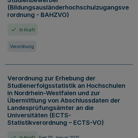
Studienbewerber
(Bildungsausländerhochschulzugangsve
rordnung - BAHZVO)
In Kraft
Verordnung
Verordnung zur Erhebung der
Studienerfolgsstatistik an Hochschulen
in Nordrhein-Westfalen und zur
Übermittlung von Abschlussdaten der
Landesprüfungsämter an die
Universitäten (ECTS-
Statistikverordnung – ECTS-VO)
In Kraft
Seit 01. Januar 2021