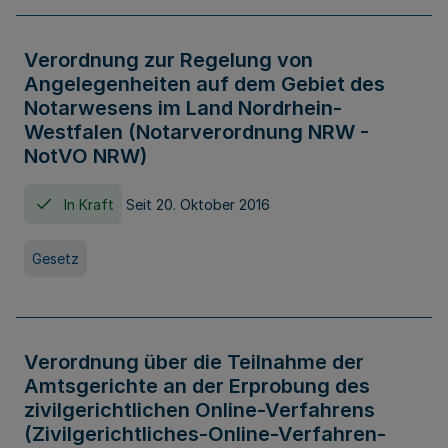
Verordnung zur Regelung von
Angelegenheiten auf dem Gebiet des
Notarwesens im Land Nordrhein-
Westfalen (Notarverordnung NRW -
NotVO NRW)
In Kraft
Seit 20. Oktober 2016
Gesetz
Verordnung über die Teilnahme der
Amtsgerichte an der Erprobung des
zivilgerichtlichen Online-Verfahrens
(Zivilgerichtliches-Online-Verfahren-