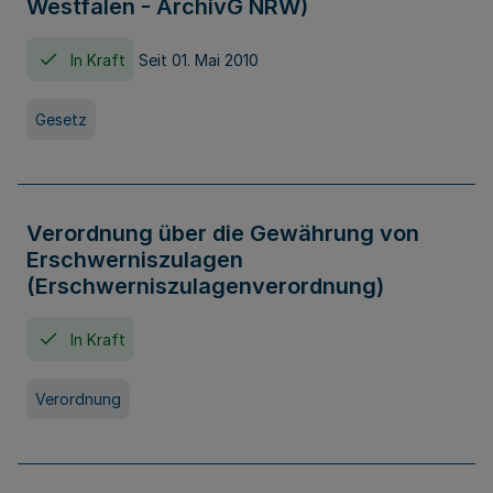
Westfalen - ArchivG NRW)
In Kraft
Seit 01. Mai 2010
Gesetz
Verordnung über die Gewährung von
Erschwerniszulagen
(Erschwerniszulagenverordnung)
In Kraft
Verordnung