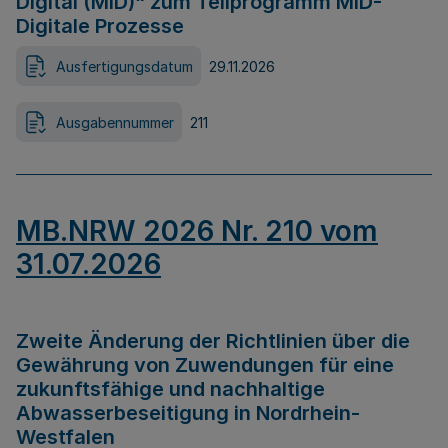
Digital (MID)“ zum Teilprogramm MID-
Digitale Prozesse
Ausfertigungsdatum
29.11.2026
Ausgabennummer
211
MB.NRW 2026 Nr. 210 vom
31.07.2026
Zweite Änderung der Richtlinien über die
Gewährung von Zuwendungen für eine
zukunftsfähige und nachhaltige
Abwasserbeseitigung in Nordrhein-
Westfalen