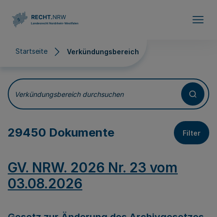
Direkt zum Inhalt
Startseite
Verkündungsbereich
Verkündungsbereich
Verkündungsbereich durchsuchen
29450 Dokumente
Filter
GV. NRW. 2026 Nr. 23 vom
03.08.2026