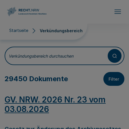
Direkt zum Inhalt
Startseite
Verkündungsbereich
Verkündungsbereich
Verkündungsbereich durchsuchen
29450 Dokumente
Filter
GV. NRW. 2026 Nr. 23 vom
03.08.2026