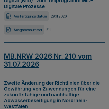
Digital (MID)“ zum Teilprogramm MID-
Digitale Prozesse
Ausfertigungsdatum
29.11.2026
Ausgabennummer
211
MB.NRW 2026 Nr. 210 vom
31.07.2026
Zweite Änderung der Richtlinien über die
Gewährung von Zuwendungen für eine
zukunftsfähige und nachhaltige
Abwasserbeseitigung in Nordrhein-
Westfalen