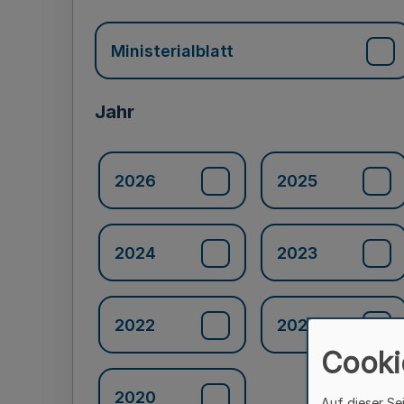
Ministerialblatt
Jahr
2026
2025
2024
2023
2022
2021
Cooki
2020
Auf dieser Se