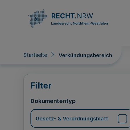
Direkt zum Inhalt
Startseite
Verkündungsbereich
Verkündungsberei
Filter
Dokumententyp
Gesetz- & Verordnungsblatt