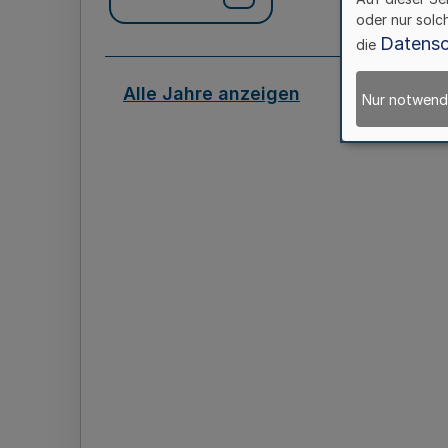
oder nur solc
Datensc
die
Alle Jahre anzeigen
Nur notwend