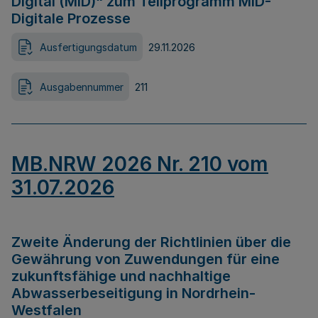
Digital (MID)“ zum Teilprogramm MID-
Digitale Prozesse
Ausfertigungsdatum
29.11.2026
Ausgabennummer
211
MB.NRW 2026 Nr. 210 vom
31.07.2026
Zweite Änderung der Richtlinien über die
Gewährung von Zuwendungen für eine
zukunftsfähige und nachhaltige
Abwasserbeseitigung in Nordrhein-
Westfalen