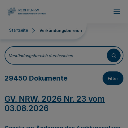
Direkt zum Inhalt
Startseite
Verkündungsbereich
Verkündungsbereich
Verkündungsbereich durchsuchen
29450 Dokumente
Filter
GV. NRW. 2026 Nr. 23 vom
03.08.2026