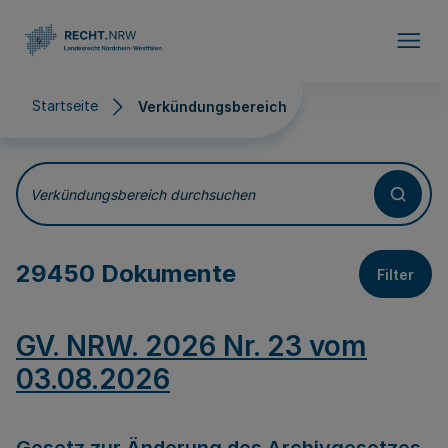
Direkt zum Inhalt
Startseite
Verkündungsbereich
Verkündungsbereich
Verkündungsbereich durchsuchen
29450 Dokumente
Filter
GV. NRW. 2026 Nr. 23 vom
03.08.2026