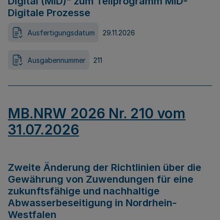
Digital (MID)“ zum Teilprogramm MID-
Digitale Prozesse
Ausfertigungsdatum
29.11.2026
Ausgabennummer
211
MB.NRW 2026 Nr. 210 vom
31.07.2026
Zweite Änderung der Richtlinien über die
Gewährung von Zuwendungen für eine
zukunftsfähige und nachhaltige
Abwasserbeseitigung in Nordrhein-
Westfalen