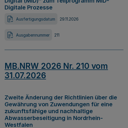
Digital (MID)“ zum Teilprogramm MID-
Digitale Prozesse
Ausfertigungsdatum
29.11.2026
Ausgabennummer
211
MB.NRW 2026 Nr. 210 vom
31.07.2026
Zweite Änderung der Richtlinien über die
Gewährung von Zuwendungen für eine
zukunftsfähige und nachhaltige
Abwasserbeseitigung in Nordrhein-
Westfalen