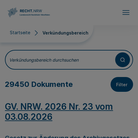
Direkt zum Inhalt
Startseite
Verkündungsbereich
Verkündungsbereich
Verkündungsbereich durchsuchen
29450 Dokumente
Filter
GV. NRW. 2026 Nr. 23 vom
03.08.2026