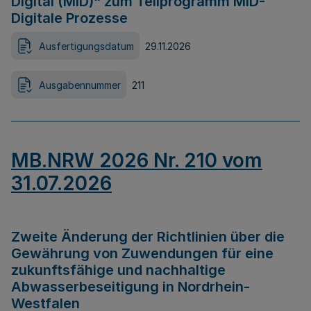
Digital (MID)“ zum Teilprogramm MID-
Digitale Prozesse
Ausfertigungsdatum
29.11.2026
Ausgabennummer
211
MB.NRW 2026 Nr. 210 vom
31.07.2026
Zweite Änderung der Richtlinien über die
Gewährung von Zuwendungen für eine
zukunftsfähige und nachhaltige
Abwasserbeseitigung in Nordrhein-
Westfalen