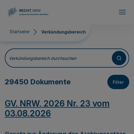
Direkt zum Inhalt
Startseite
Verkündungsbereich
Verkündungsbereich
Verkündungsbereich durchsuchen
29450 Dokumente
Filter
GV. NRW. 2026 Nr. 23 vom
03.08.2026