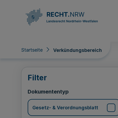
Direkt zum Inhalt
Startseite
Verkündungsbereich
Verkündungsberei
Filter
Dokumententyp
Gesetz- & Verordnungsblatt