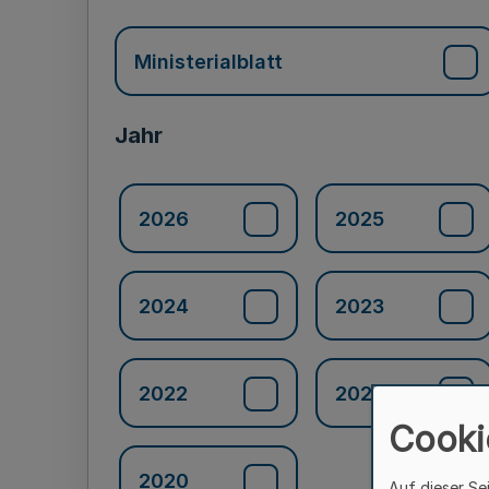
Ministerialblatt
Jahr
2026
2025
2024
2023
2022
2021
Cooki
2020
Auf dieser Se