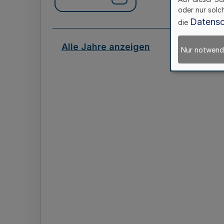
oder nur solc
Datensc
die
Alle Jahre anzeigen
Nur notwend