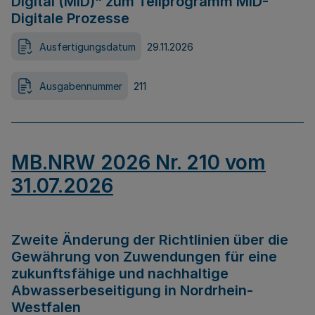
Digital (MID)“ zum Teilprogramm MID-
Digitale Prozesse
Ausfertigungsdatum
29.11.2026
Ausgabennummer
211
MB.NRW 2026 Nr. 210 vom
31.07.2026
Zweite Änderung der Richtlinien über die
Gewährung von Zuwendungen für eine
zukunftsfähige und nachhaltige
Abwasserbeseitigung in Nordrhein-
Westfalen