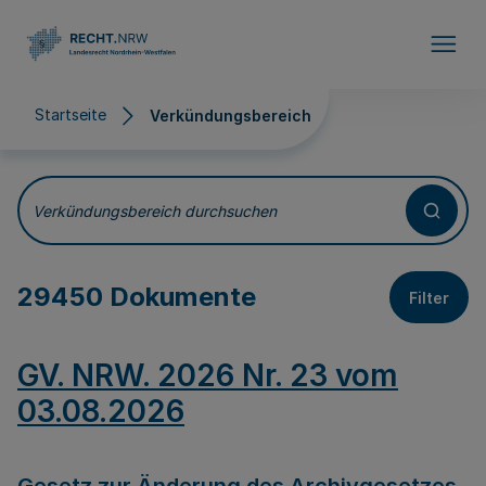
Direkt zum Inhalt
Startseite
Verkündungsbereich
Verkündungsbereich
Verkündungsbereich durchsuchen
29450 Dokumente
Filter
GV. NRW. 2026 Nr. 23 vom
03.08.2026