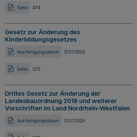
Seite
474
Gesetz zur Änderung des
Kinderbildungsgesetzes
Ausfertigungsdatum
21.07.2026
Seite
525
Drittes Gesetz zur Änderung der
Landesbauordnung 2018 und weiterer
Vorschriften im Land Nordrhein-Westfalen
Ausfertigungsdatum
21.07.2026