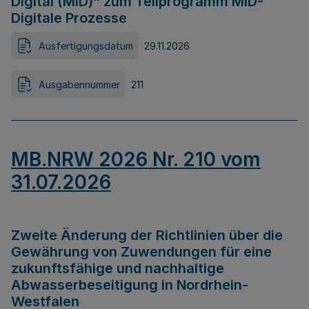
Digital (MID)“ zum Teilprogramm MID-
Digitale Prozesse
Ausfertigungsdatum
29.11.2026
Ausgabennummer
211
MB.NRW 2026 Nr. 210 vom
31.07.2026
Zweite Änderung der Richtlinien über die
Gewährung von Zuwendungen für eine
zukunftsfähige und nachhaltige
Abwasserbeseitigung in Nordrhein-
Westfalen