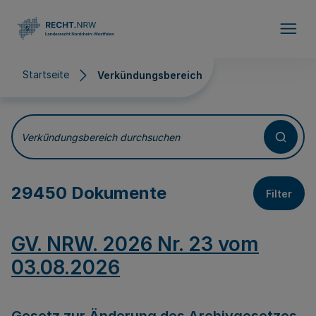
Direkt zum Inhalt
Startseite
Verkündungsbereich
Verkündungsbereich
Verkündungsbereich durchsuchen
29450 Dokumente
Filter
GV. NRW. 2026 Nr. 23 vom
03.08.2026