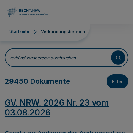
Direkt zum Inhalt
Startseite
Verkündungsbereich
Verkündungsbereich
Verkündungsbereich durchsuchen
29450 Dokumente
Filter
GV. NRW. 2026 Nr. 23 vom
03.08.2026