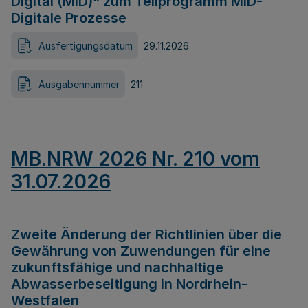
Digital (MID)“ zum Teilprogramm MID-
Digitale Prozesse
Ausfertigungsdatum
29.11.2026
Ausgabennummer
211
MB.NRW 2026 Nr. 210 vom
31.07.2026
Zweite Änderung der Richtlinien über die
Gewährung von Zuwendungen für eine
zukunftsfähige und nachhaltige
Abwasserbeseitigung in Nordrhein-
Westfalen