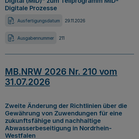
Digital (MID)“ zum Teilprogramm MID-
Digitale Prozesse
Ausfertigungsdatum
29.11.2026
Ausgabennummer
211
MB.NRW 2026 Nr. 210 vom
31.07.2026
Zweite Änderung der Richtlinien über die
Gewährung von Zuwendungen für eine
zukunftsfähige und nachhaltige
Abwasserbeseitigung in Nordrhein-
Westfalen