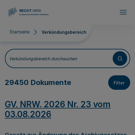
Direkt zum Inhalt
Startseite
Verkündungsbereich
Verkündungsbereich
Verkündungsbereich durchsuchen
29450 Dokumente
Filter
GV. NRW. 2026 Nr. 23 vom
03.08.2026