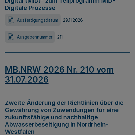
Digital (MID)“ zum Teilprogramm MID-
Digitale Prozesse
Ausfertigungsdatum
29.11.2026
Ausgabennummer
211
MB.NRW 2026 Nr. 210 vom
31.07.2026
Zweite Änderung der Richtlinien über die
Gewährung von Zuwendungen für eine
zukunftsfähige und nachhaltige
Abwasserbeseitigung in Nordrhein-
Westfalen