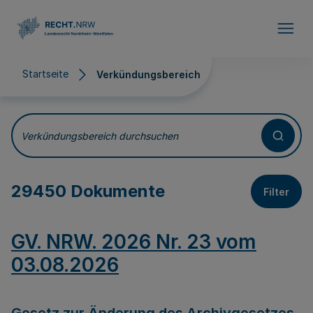
Direkt zum Inhalt
Startseite
Verkündungsbereich
Verkündungsbereich
Verkündungsbereich durchsuchen
29450 Dokumente
Filter
GV. NRW. 2026 Nr. 23 vom
03.08.2026