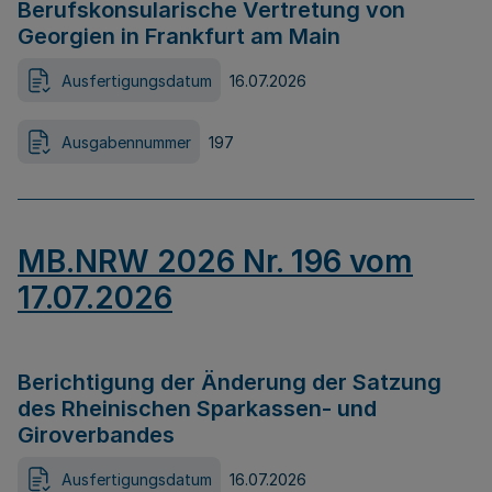
Berufskonsularische Vertretung von
Georgien in Frankfurt am Main
Ausfertigungsdatum
16.07.2026
Ausgabennummer
197
MB.NRW 2026 Nr. 196 vom
17.07.2026
Berichtigung der Änderung der Satzung
des Rheinischen Sparkassen- und
Giroverbandes
Ausfertigungsdatum
16.07.2026