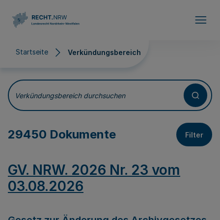
Direkt zum Inhalt
Startseite
Verkündungsbereich
Verkündungsbereich
Verkündungsbereich durchsuchen
29450 Dokumente
Filter
GV. NRW. 2026 Nr. 23 vom
03.08.2026