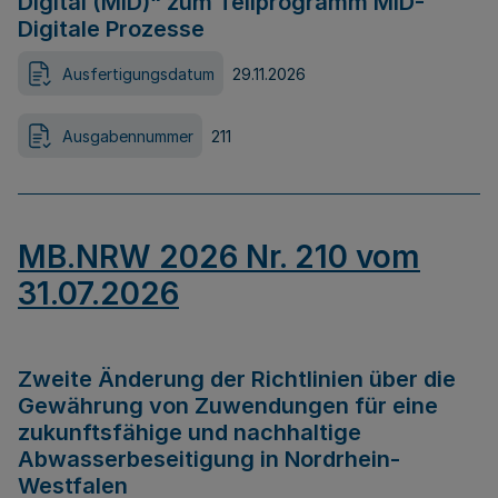
Digital (MID)“ zum Teilprogramm MID-
Digitale Prozesse
Ausfertigungsdatum
29.11.2026
Ausgabennummer
211
MB.NRW 2026 Nr. 210 vom
31.07.2026
Zweite Änderung der Richtlinien über die
Gewährung von Zuwendungen für eine
zukunftsfähige und nachhaltige
Abwasserbeseitigung in Nordrhein-
Westfalen