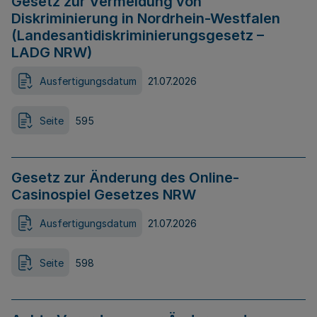
Gesetz zur Vermeidung von
Diskriminierung in Nordrhein-Westfalen
(Landesantidiskriminierungsgesetz –
LADG NRW)
Ausfertigungsdatum
21.07.2026
Seite
595
Gesetz zur Änderung des Online-
Casinospiel Gesetzes NRW
Ausfertigungsdatum
21.07.2026
Seite
598