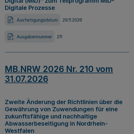
Digital (MID)“ zum Teilprogramm MID-
Digitale Prozesse
Ausfertigungsdatum
29.11.2026
Ausgabennummer
211
MB.NRW 2026 Nr. 210 vom
31.07.2026
Zweite Änderung der Richtlinien über die
Gewährung von Zuwendungen für eine
zukunftsfähige und nachhaltige
Abwasserbeseitigung in Nordrhein-
Westfalen