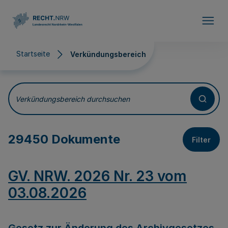
Direkt zum Inhalt
Startseite
Verkündungsbereich
Verkündungsbereich
Verkündungsbereich durchsuchen
29450 Dokumente
Filter
GV. NRW. 2026 Nr. 23 vom
03.08.2026