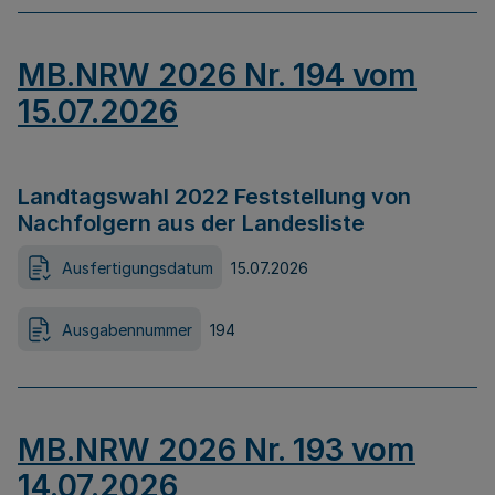
MB.NRW 2026 Nr. 194 vom
15.07.2026
Landtagswahl 2022 Feststellung von
Nachfolgern aus der Landesliste
Ausfertigungsdatum
15.07.2026
Ausgabennummer
194
MB.NRW 2026 Nr. 193 vom
14.07.2026