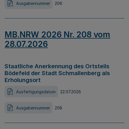
Ausgabennummer
206
MB.NRW 2026 Nr. 208 vom
28.07.2026
Staatliche Anerkennung des Ortsteils
Bödefeld der Stadt Schmallenberg als
Erholungsort
Ausfertigungsdatum
22.07.2026
Ausgabennummer
208