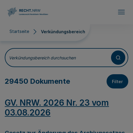
Direkt zum Inhalt
Startseite
Verkündungsbereich
Verkündungsbereich
Verkündungsbereich durchsuchen
29450 Dokumente
Filter
GV. NRW. 2026 Nr. 23 vom
03.08.2026