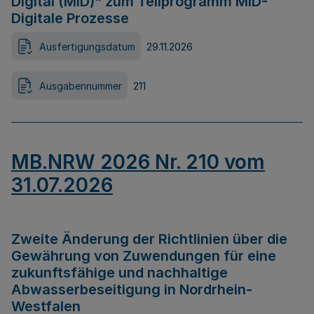
Digital (MID)“ zum Teilprogramm MID-
Digitale Prozesse
Ausfertigungsdatum
29.11.2026
Ausgabennummer
211
MB.NRW 2026 Nr. 210 vom
31.07.2026
Zweite Änderung der Richtlinien über die
Gewährung von Zuwendungen für eine
zukunftsfähige und nachhaltige
Abwasserbeseitigung in Nordrhein-
Westfalen