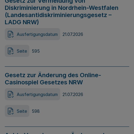
Gesetz zur Vermeidung von
Diskriminierung in Nordrhein-Westfalen
(Landesantidiskriminierungsgesetz –
LADG NRW)
Ausfertigungsdatum
21.07.2026
Seite
595
Gesetz zur Änderung des Online-
Casinospiel Gesetzes NRW
Ausfertigungsdatum
21.07.2026
Seite
598