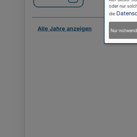
oder nur solc
Datensc
die
Alle Jahre anzeigen
Nur notwend