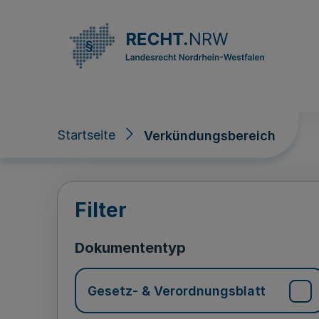
Direkt zum Inhalt
Startseite
Verkündungsbereich
Verkündungsberei
Filter
Dokumententyp
Gesetz- & Verordnungsblatt