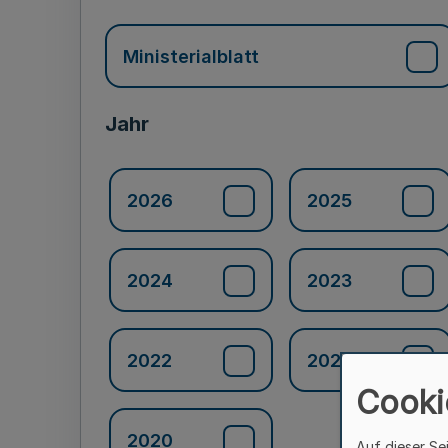
Ministerialblatt
Jahr
2026
2025
2024
2023
2022
2021
Cooki
2020
Auf dieser Se