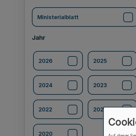
Ministerialblatt
Jahr
2026
2025
2024
2023
2022
2021
Cooki
2020
Auf dieser Se