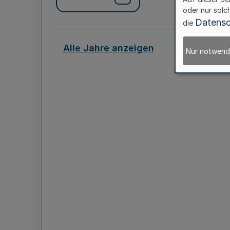
oder nur solc
Datensc
die
Alle Jahre anzeigen
Nur notwend