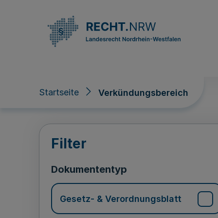
Direkt zum Inhalt
Startseite
Verkündungsbereich
Verkündungsberei
Filter
Dokumententyp
Gesetz- & Verordnungsblatt