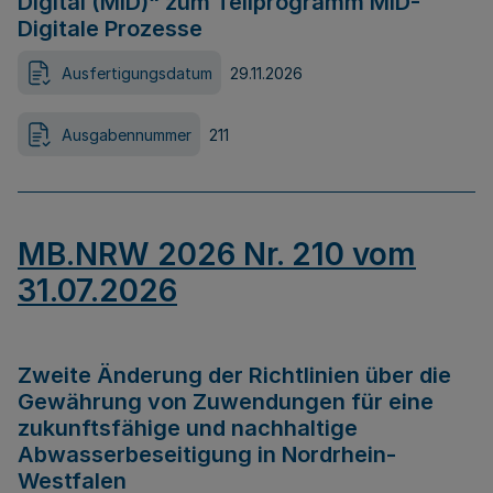
Digital (MID)“ zum Teilprogramm MID-
Digitale Prozesse
Ausfertigungsdatum
29.11.2026
Ausgabennummer
211
MB.NRW 2026 Nr. 210 vom
31.07.2026
Zweite Änderung der Richtlinien über die
Gewährung von Zuwendungen für eine
zukunftsfähige und nachhaltige
Abwasserbeseitigung in Nordrhein-
Westfalen