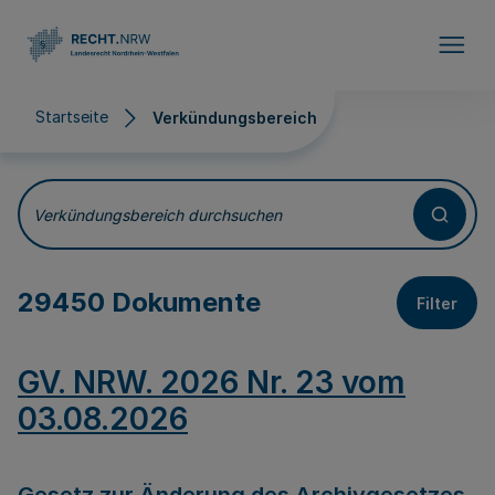
Direkt zum Inhalt
Startseite
Verkündungsbereich
Verkündungsbereich
Verkündungsbereich durchsuchen
29450 Dokumente
Filter
GV. NRW. 2026 Nr. 23 vom
03.08.2026