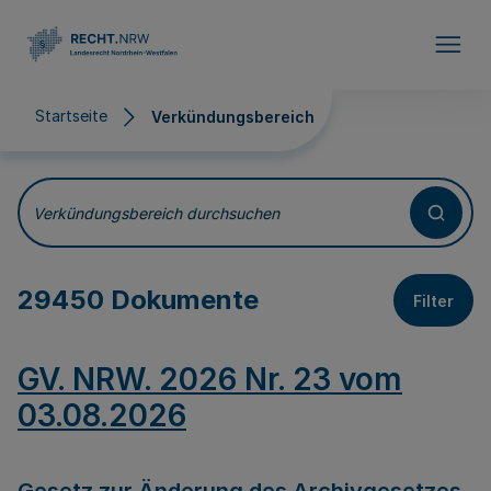
Direkt zum Inhalt
Startseite
Verkündungsbereich
Verkündungsbereich
Verkündungsbereich durchsuchen
29450 Dokumente
Filter
GV. NRW. 2026 Nr. 23 vom
03.08.2026