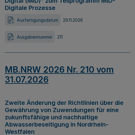
Digital (MID)“ zum Teilprogramm MID-
Digitale Prozesse
Ausfertigungsdatum
29.11.2026
Ausgabennummer
211
MB.NRW 2026 Nr. 210 vom
31.07.2026
Zweite Änderung der Richtlinien über die
Gewährung von Zuwendungen für eine
zukunftsfähige und nachhaltige
Abwasserbeseitigung in Nordrhein-
Westfalen