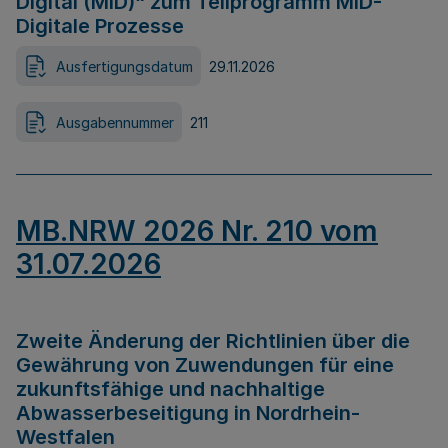
Digital (MID)“ zum Teilprogramm MID-
Digitale Prozesse
Ausfertigungsdatum
29.11.2026
Ausgabennummer
211
MB.NRW 2026 Nr. 210 vom
31.07.2026
Zweite Änderung der Richtlinien über die
Gewährung von Zuwendungen für eine
zukunftsfähige und nachhaltige
Abwasserbeseitigung in Nordrhein-
Westfalen