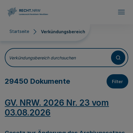
Direkt zum Inhalt
Startseite
Verkündungsbereich
Verkündungsbereich
Verkündungsbereich durchsuchen
29450 Dokumente
Filter
GV. NRW. 2026 Nr. 23 vom
03.08.2026