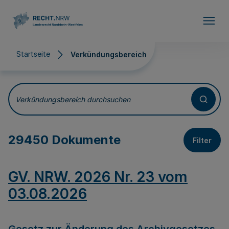
Direkt zum Inhalt
Startseite
Verkündungsbereich
Verkündungsbereich
Verkündungsbereich durchsuchen
29450 Dokumente
Filter
GV. NRW. 2026 Nr. 23 vom
03.08.2026