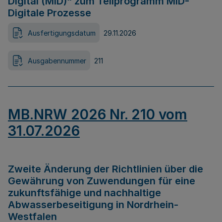
Digital (MID)“ zum Teilprogramm MID-
Digitale Prozesse
Ausfertigungsdatum
29.11.2026
Ausgabennummer
211
MB.NRW 2026 Nr. 210 vom
31.07.2026
Zweite Änderung der Richtlinien über die
Gewährung von Zuwendungen für eine
zukunftsfähige und nachhaltige
Abwasserbeseitigung in Nordrhein-
Westfalen