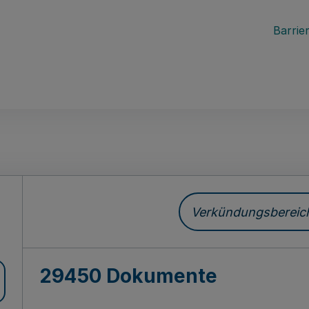
Barrier
ch
Verkündungsbereich 
29450 Dokumente