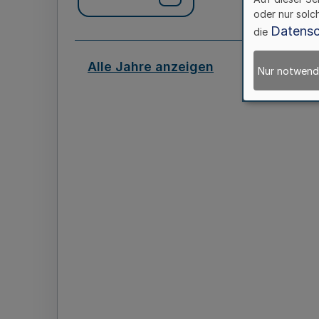
oder nur solc
Datensc
die
Alle Jahre anzeigen
Nur notwend