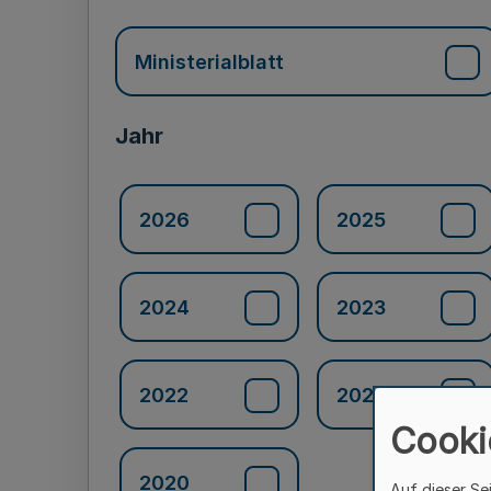
Ministerialblatt
Jahr
2026
2025
2024
2023
2022
2021
Cooki
2020
Auf dieser Se