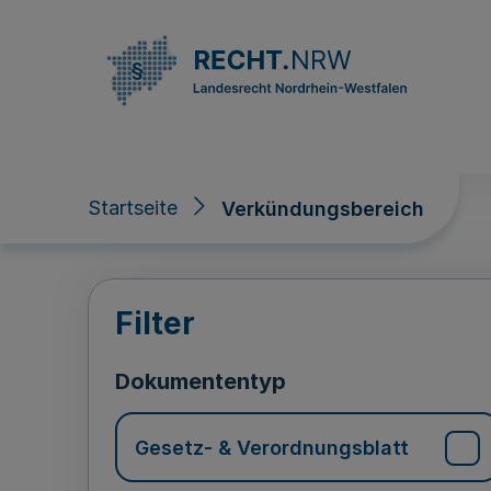
Direkt zum Inhalt
Startseite
Verkündungsbereich
Verkündungsberei
Filter
Dokumententyp
Gesetz- & Verordnungsblatt