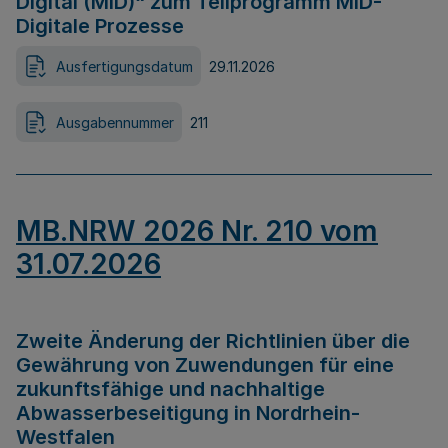
Digital (MID)“ zum Teilprogramm MID-
Digitale Prozesse
Ausfertigungsdatum
29.11.2026
Ausgabennummer
211
MB.NRW 2026 Nr. 210 vom
31.07.2026
Zweite Änderung der Richtlinien über die
Gewährung von Zuwendungen für eine
zukunftsfähige und nachhaltige
Abwasserbeseitigung in Nordrhein-
Westfalen