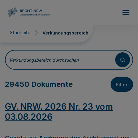
Direkt zum Inhalt
Startseite
Verkündungsbereich
Verkündungsbereich
Verkündungsbereich durchsuchen
29450 Dokumente
Filter
GV. NRW. 2026 Nr. 23 vom
03.08.2026