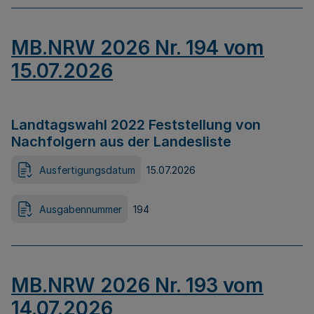
MB.NRW 2026 Nr. 194 vom
15.07.2026
Landtagswahl 2022 Feststellung von
Nachfolgern aus der Landesliste
Ausfertigungsdatum
15.07.2026
Ausgabennummer
194
MB.NRW 2026 Nr. 193 vom
14.07.2026