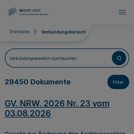
Direkt zum Inhalt
Startseite
Verkündungsbereich
Verkündungsbereich
Verkündungsbereich durchsuchen
29450 Dokumente
Filter
GV. NRW. 2026 Nr. 23 vom
03.08.2026