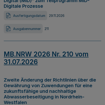
Digital (MID)“ zum Teilprogramm MID-
Digitale Prozesse
Ausfertigungsdatum
29.11.2026
Ausgabennummer
211
MB.NRW 2026 Nr. 210 vom
31.07.2026
Zweite Änderung der Richtlinien über die
Gewährung von Zuwendungen für eine
zukunftsfähige und nachhaltige
Abwasserbeseitigung in Nordrhein-
Westfalen