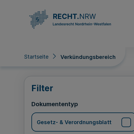
Direkt zum Inhalt
Startseite
Verkündungsbereich
Verkündungsberei
Filter
Dokumententyp
Gesetz- & Verordnungsblatt