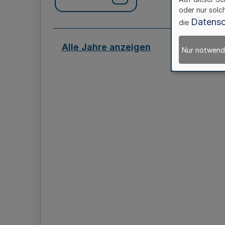
oder nur solc
Datensc
die
Alle Jahre anzeigen
Nur notwend