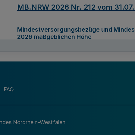
MB.NRW 2026 Nr. 212 vom 31.07
Mindestversorgungsbezüge und Mindesth
2026 maßgeblichen Höhe
Ausfertigungsdatum
22.07.2026
MB.NRW 2026 Nr. 211 vom 31.07
FAQ
Richtlinie zur Durchführung des Förder
Digital (MID)“ zum Teilprogramm MID-Di
andes Nordrhein-Westfalen
Ausfertigungsdatum
29.11.2026
A