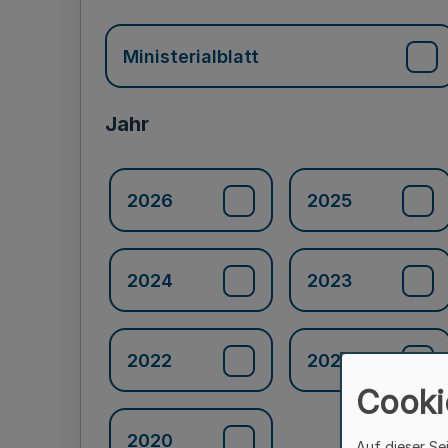
Ministerialblatt
Jahr
2026
2025
2024
2023
2022
2021
Cooki
2020
Auf dieser Se