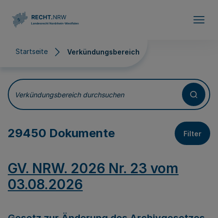
Direkt zum Inhalt
Startseite
Verkündungsbereich
Verkündungsbereich
Verkündungsbereich durchsuchen
29450 Dokumente
Filter
GV. NRW. 2026 Nr. 23 vom
03.08.2026