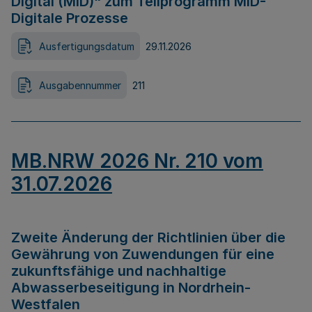
Digital (MID)“ zum Teilprogramm MID-
Digitale Prozesse
Ausfertigungsdatum
29.11.2026
Ausgabennummer
211
MB.NRW 2026 Nr. 210 vom
31.07.2026
Zweite Änderung der Richtlinien über die
Gewährung von Zuwendungen für eine
zukunftsfähige und nachhaltige
Abwasserbeseitigung in Nordrhein-
Westfalen