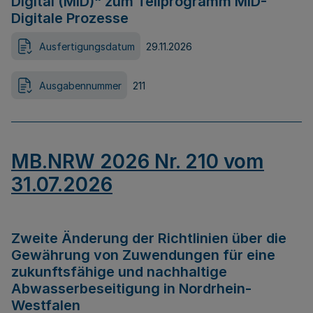
Digital (MID)“ zum Teilprogramm MID-
Digitale Prozesse
Ausfertigungsdatum
29.11.2026
Ausgabennummer
211
MB.NRW 2026 Nr. 210 vom
31.07.2026
Zweite Änderung der Richtlinien über die
Gewährung von Zuwendungen für eine
zukunftsfähige und nachhaltige
Abwasserbeseitigung in Nordrhein-
Westfalen