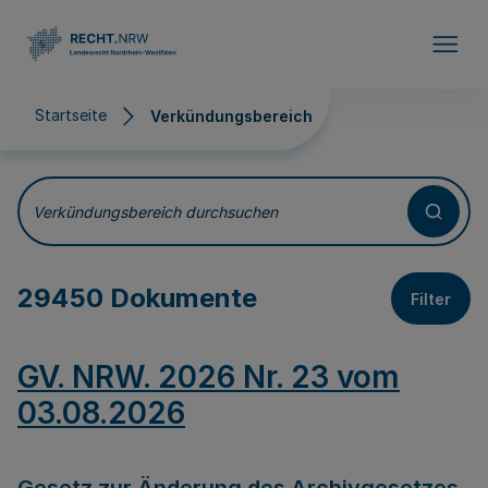
Direkt zum Inhalt
Startseite
Verkündungsbereich
Verkündungsbereich
Verkündungsbereich durchsuchen
29450 Dokumente
Filter
GV. NRW. 2026 Nr. 23 vom
03.08.2026