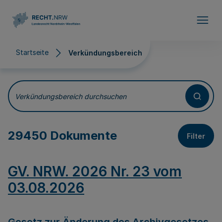
Direkt zum Inhalt
Startseite
Verkündungsbereich
Verkündungsbereich
Verkündungsbereich durchsuchen
29450 Dokumente
Filter
GV. NRW. 2026 Nr. 23 vom
03.08.2026