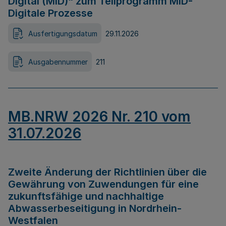
Digital (MID)“ zum Teilprogramm MID-
Digitale Prozesse
Ausfertigungsdatum
29.11.2026
Ausgabennummer
211
MB.NRW 2026 Nr. 210 vom
31.07.2026
Zweite Änderung der Richtlinien über die
Gewährung von Zuwendungen für eine
zukunftsfähige und nachhaltige
Abwasserbeseitigung in Nordrhein-
Westfalen