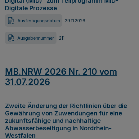
Digital (MID)“ zum Teilprogramm MID-
Digitale Prozesse
Ausfertigungsdatum
29.11.2026
Ausgabennummer
211
MB.NRW 2026 Nr. 210 vom
31.07.2026
Zweite Änderung der Richtlinien über die
Gewährung von Zuwendungen für eine
zukunftsfähige und nachhaltige
Abwasserbeseitigung in Nordrhein-
Westfalen