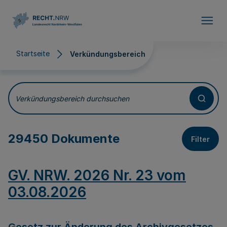
Direkt zum Inhalt
Startseite
Verkündungsbereich
Verkündungsbereich
Verkündungsbereich durchsuchen
29450 Dokumente
Filter
GV. NRW. 2026 Nr. 23 vom
03.08.2026