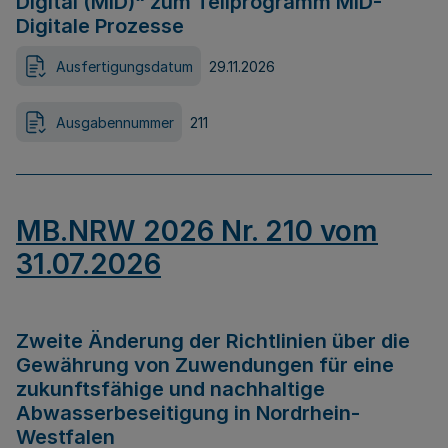
Digital (MID)“ zum Teilprogramm MID-
Digitale Prozesse
Ausfertigungsdatum
29.11.2026
Ausgabennummer
211
MB.NRW 2026 Nr. 210 vom
31.07.2026
Zweite Änderung der Richtlinien über die
Gewährung von Zuwendungen für eine
zukunftsfähige und nachhaltige
Abwasserbeseitigung in Nordrhein-
Westfalen