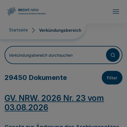
Direkt zum Inhalt
Startseite
Verkündungsbereich
Verkündungsbereich
Verkündungsbereich durchsuchen
29450 Dokumente
Filter
GV. NRW. 2026 Nr. 23 vom
03.08.2026