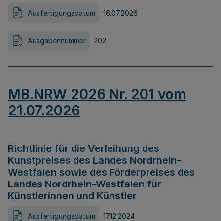
Ausfertigungsdatum
16.07.2026
Ausgabennummer
202
MB.NRW 2026 Nr. 201 vom
21.07.2026
Richtlinie für die Verleihung des
Kunstpreises des Landes Nordrhein-
Westfalen sowie des Förderpreises des
Landes Nordrhein-Westfalen für
Künstlerinnen und Künstler
Ausfertigungsdatum
17.12.2024