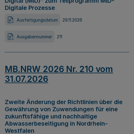
Digital (MID)“ zum Teilprogramm MID-
Digitale Prozesse
Ausfertigungsdatum
29.11.2026
Ausgabennummer
211
MB.NRW 2026 Nr. 210 vom
31.07.2026
Zweite Änderung der Richtlinien über die
Gewährung von Zuwendungen für eine
zukunftsfähige und nachhaltige
Abwasserbeseitigung in Nordrhein-
Westfalen