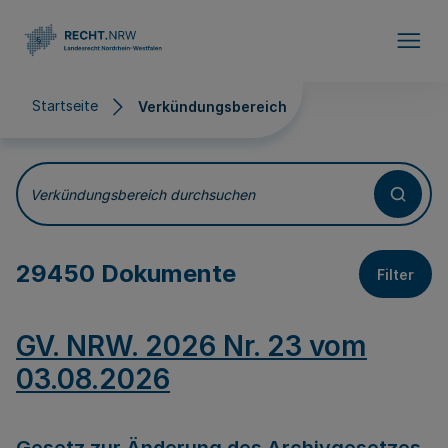
Direkt zum Inhalt
Startseite
Verkündungsbereich
Verkündungsbereich
Verkündungsbereich durchsuchen
29450 Dokumente
Filter
GV. NRW. 2026 Nr. 23 vom
03.08.2026