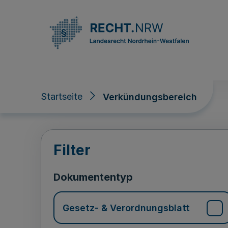
Direkt zum Inhalt
Startseite
Verkündungsbereich
Verkündungsberei
Filter
Dokumententyp
Gesetz- & Verordnungsblatt