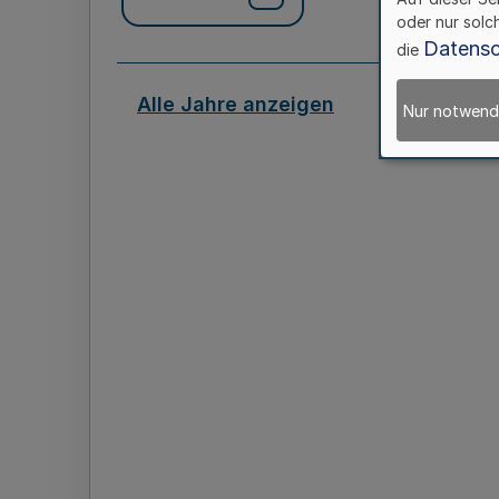
oder nur solc
Datensc
die
Alle Jahre anzeigen
Nur notwend