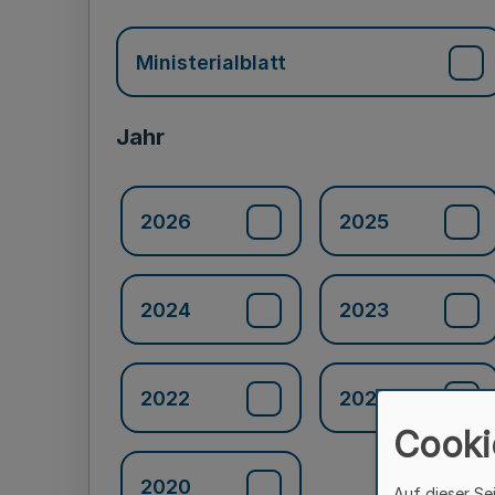
Ministerialblatt
Jahr
2026
2025
2024
2023
2022
2021
Cooki
2020
Auf dieser Se