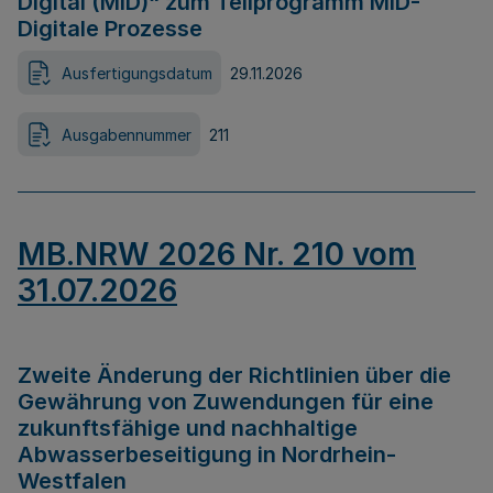
Digital (MID)“ zum Teilprogramm MID-
Digitale Prozesse
Ausfertigungsdatum
29.11.2026
Ausgabennummer
211
MB.NRW 2026 Nr. 210 vom
31.07.2026
Zweite Änderung der Richtlinien über die
Gewährung von Zuwendungen für eine
zukunftsfähige und nachhaltige
Abwasserbeseitigung in Nordrhein-
Westfalen