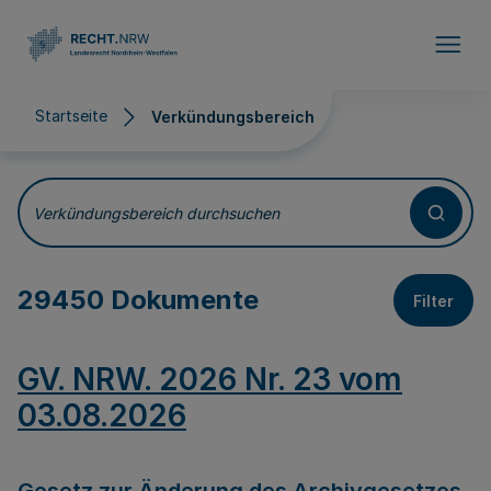
Direkt zum Inhalt
Startseite
Verkündungsbereich
Verkündungsbereich
Verkündungsbereich durchsuchen
29450 Dokumente
Filter
GV. NRW. 2026 Nr. 23 vom
03.08.2026