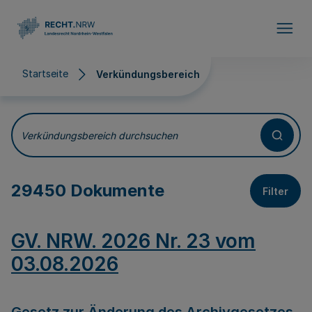
Direkt zum Inhalt
Startseite
Verkündungsbereich
Verkündungsbereich
Verkündungsbereich durchsuchen
29450 Dokumente
Filter
GV. NRW. 2026 Nr. 23 vom
03.08.2026