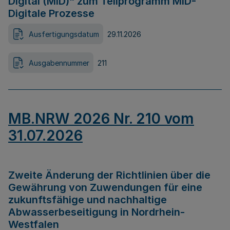
Digital (MID)“ zum Teilprogramm MID-
Digitale Prozesse
Ausfertigungsdatum
29.11.2026
Ausgabennummer
211
MB.NRW 2026 Nr. 210 vom
31.07.2026
Zweite Änderung der Richtlinien über die
Gewährung von Zuwendungen für eine
zukunftsfähige und nachhaltige
Abwasserbeseitigung in Nordrhein-
Westfalen