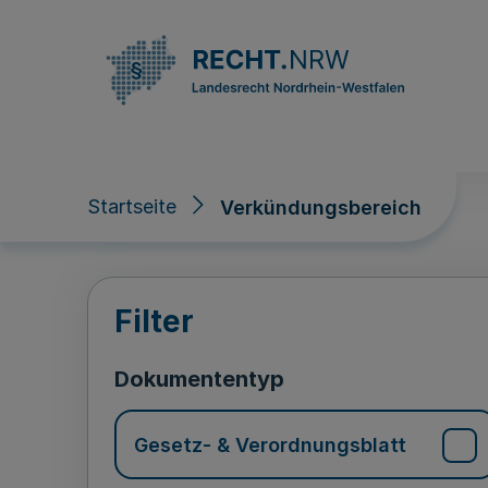
Direkt zum Inhalt
Startseite
Verkündungsbereich
Verkündungsberei
Filter
Dokumententyp
Gesetz- & Verordnungsblatt