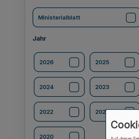
Ministerialblatt
Jahr
2026
2025
2024
2023
2022
2021
Cooki
2020
Auf dieser Se