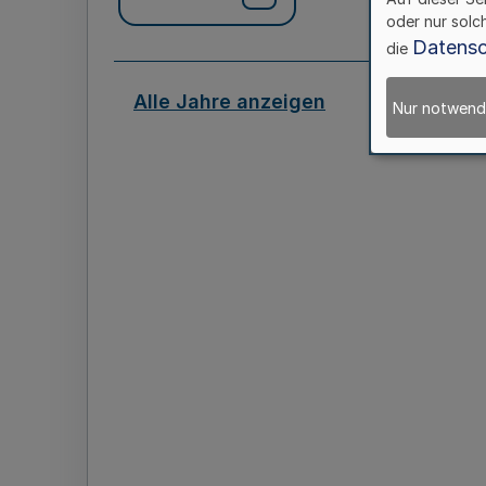
oder nur solc
Datensc
die
Alle Jahre anzeigen
Nur notwend