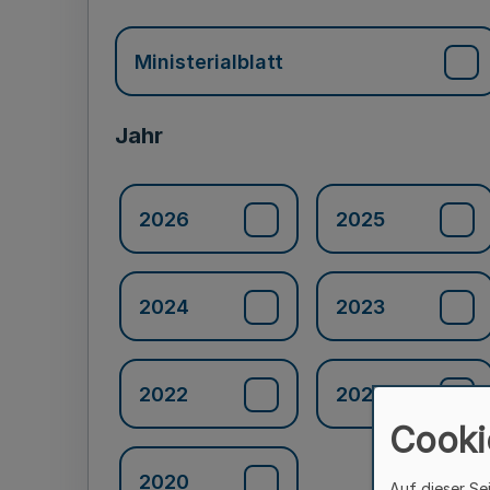
Ministerialblatt
Jahr
2026
2025
2024
2023
2022
2021
Cooki
2020
Auf dieser Se