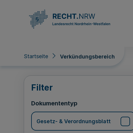
Direkt zum Inhalt
Startseite
Verkündungsbereich
Verkündungsberei
Filter
Dokumententyp
Gesetz- & Verordnungsblatt