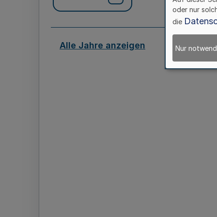
oder nur solc
Datensc
die
Alle Jahre anzeigen
Nur notwend