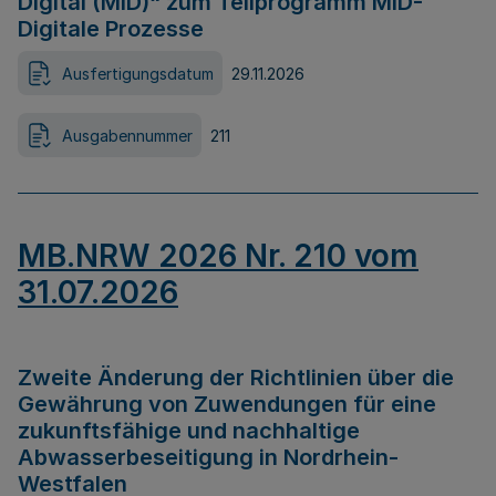
Digital (MID)“ zum Teilprogramm MID-
Digitale Prozesse
Ausfertigungsdatum
29.11.2026
Ausgabennummer
211
MB.NRW 2026 Nr. 210 vom
31.07.2026
Zweite Änderung der Richtlinien über die
Gewährung von Zuwendungen für eine
zukunftsfähige und nachhaltige
Abwasserbeseitigung in Nordrhein-
Westfalen