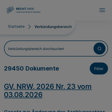
Direkt zum Inhalt
Startseite
Verkündungsbereich
Verkündungsbereich
Verkündungsbereich durchsuchen
29450 Dokumente
Filter
GV. NRW. 2026 Nr. 23 vom
03.08.2026