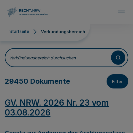
Direkt zum Inhalt
Startseite
Verkündungsbereich
Verkündungsbereich
Verkündungsbereich durchsuchen
29450 Dokumente
Filter
GV. NRW. 2026 Nr. 23 vom
03.08.2026