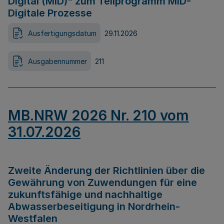
Digital (MID)“ zum Teilprogramm MID-
Digitale Prozesse
Ausfertigungsdatum
29.11.2026
Ausgabennummer
211
MB.NRW 2026 Nr. 210 vom
31.07.2026
Zweite Änderung der Richtlinien über die
Gewährung von Zuwendungen für eine
zukunftsfähige und nachhaltige
Abwasserbeseitigung in Nordrhein-
Westfalen