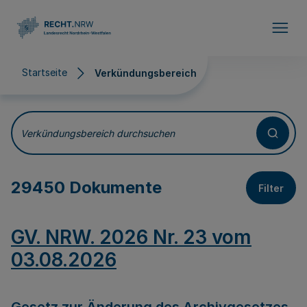
Direkt zum Inhalt
Startseite
Verkündungsbereich
Verkündungsbereich
Verkündungsbereich durchsuchen
29450 Dokumente
Filter
GV. NRW. 2026 Nr. 23 vom
03.08.2026