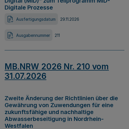
Digital (MID)“ zum Teilprogramm MID-
Digitale Prozesse
Ausfertigungsdatum
29.11.2026
Ausgabennummer
211
MB.NRW 2026 Nr. 210 vom
31.07.2026
Zweite Änderung der Richtlinien über die
Gewährung von Zuwendungen für eine
zukunftsfähige und nachhaltige
Abwasserbeseitigung in Nordrhein-
Westfalen