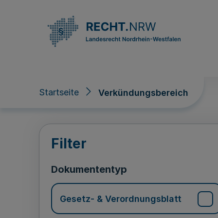
Direkt zum Inhalt
Startseite
Verkündungsbereich
Verkündungsberei
Filter
Dokumententyp
Gesetz- & Verordnungsblatt