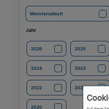
Ministerialblatt
Jahr
2026
2025
2024
2023
2022
2021
Cooki
2020
Auf dieser Se