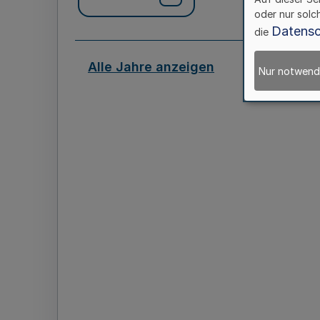
oder nur solc
Datensc
die
Alle Jahre anzeigen
Nur notwend