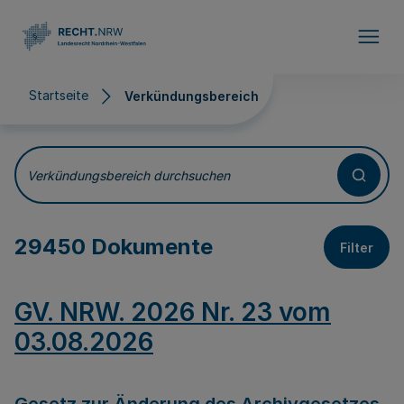
Direkt zum Inhalt
Startseite
Verkündungsbereich
Verkündungsbereich
Verkündungsbereich durchsuchen
29450 Dokumente
Filter
GV. NRW. 2026 Nr. 23 vom
03.08.2026