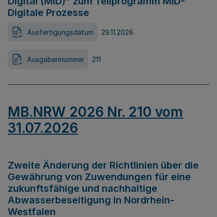
Digital (MID)“ zum Teilprogramm MID-
Digitale Prozesse
Ausfertigungsdatum
29.11.2026
Ausgabennummer
211
MB.NRW 2026 Nr. 210 vom
31.07.2026
Zweite Änderung der Richtlinien über die
Gewährung von Zuwendungen für eine
zukunftsfähige und nachhaltige
Abwasserbeseitigung in Nordrhein-
Westfalen