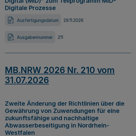
Digital (MID)“ zum Teilprogramm MID-
Digitale Prozesse
Ausfertigungsdatum
29.11.2026
Ausgabennummer
211
MB.NRW 2026 Nr. 210 vom
31.07.2026
Zweite Änderung der Richtlinien über die
Gewährung von Zuwendungen für eine
zukunftsfähige und nachhaltige
Abwasserbeseitigung in Nordrhein-
Westfalen