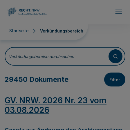
Direkt zum Inhalt
Startseite
Verkündungsbereich
Verkündungsbereich
Verkündungsbereich durchsuchen
29450 Dokumente
Filter
GV. NRW. 2026 Nr. 23 vom
03.08.2026