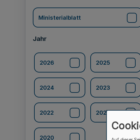
Ministerialblatt
Jahr
2026
2025
2024
2023
2022
2021
Cooki
2020
Auf dieser Se