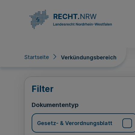
Direkt zum Inhalt
Startseite
Verkündungsbereich
Verkündungsberei
Filter
Dokumententyp
Gesetz- & Verordnungsblatt