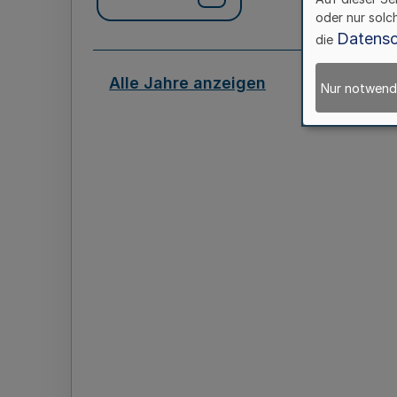
oder nur solc
Datensc
die
Alle Jahre anzeigen
Nur notwend