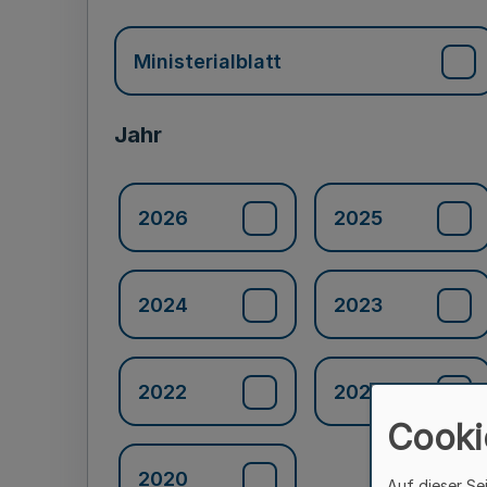
Ministerialblatt
Jahr
2026
2025
2024
2023
2022
2021
Cooki
2020
Auf dieser Se