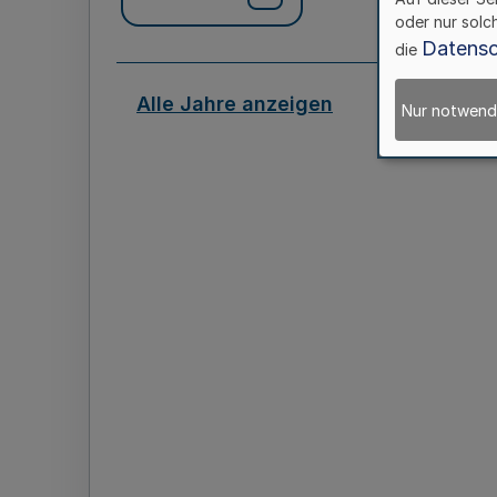
oder nur solc
Datensc
die
Alle Jahre anzeigen
Nur notwend