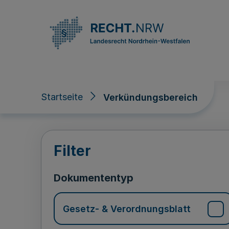
Direkt zum Inhalt
Startseite
Verkündungsbereich
Verkündungsberei
Filter
Dokumententyp
Gesetz- & Verordnungsblatt