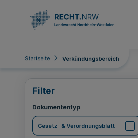
Direkt zum Inhalt
Startseite
Verkündungsbereich
Verkündungsberei
Filter
Dokumententyp
Gesetz- & Verordnungsblatt