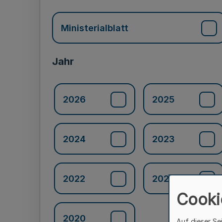
Ministerialblatt
Jahr
2026
2025
2024
2023
2022
2021
Cooki
2020
Auf dieser Se