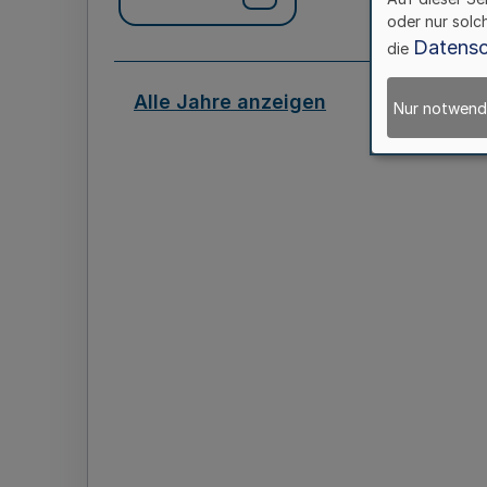
oder nur solc
Datensc
die
Alle Jahre anzeigen
Nur notwend